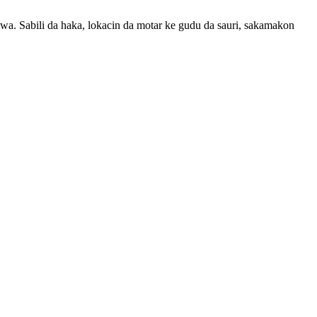
awa. Sabili da haka, lokacin da motar ke gudu da sauri, sakamakon