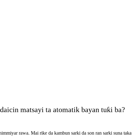
aicin matsayi ta atomatik bayan tuƙi ba?
himmiyar rawa. Mai rike da kambun sarki da son ran sarki suna taka