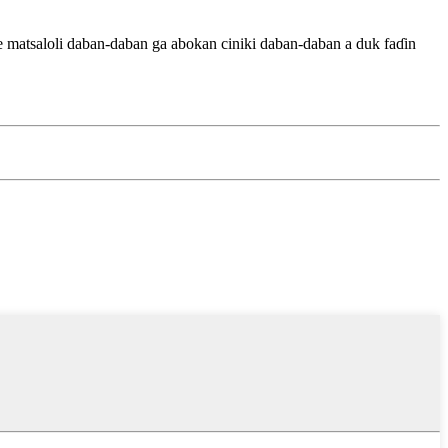
matsaloli daban-daban ga abokan ciniki daban-daban a duk faɗin