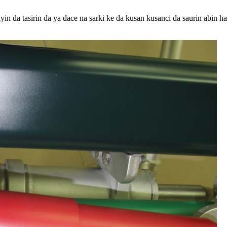
in da tasirin da ya dace na sarki ke da kusan kusanci da saurin abin h